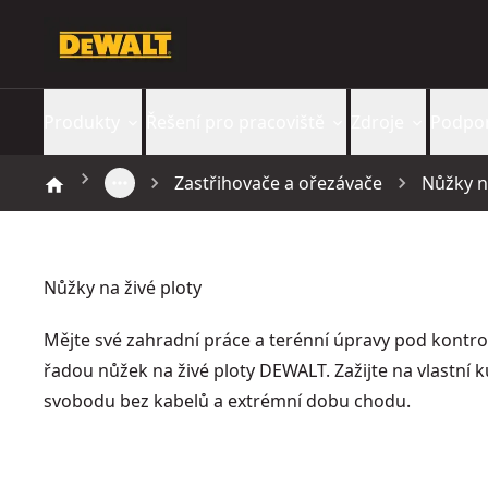
Produkty
Řešení pro pracoviště
Zdroje
Podpo
Zastřihovače a ořezávače
Nůžky n
Nůžky na živé ploty
Mějte své zahradní práce a terénní úpravy pod kontro
řadou nůžek na živé ploty DEWALT. Zažijte na vlastní k
svobodu bez kabelů a extrémní dobu chodu.