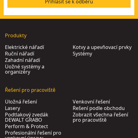
Přihlásit se k odběru
Produkty
Elektrické nářadí
Kotvy a upevňovací prvky
Ruční nářadí
Systémy
Zahadní nářadí
Úožné systémy a
organizéry
Řešení pro pracoviště
Úložná řešení
Venkovní řešení
Lasery
Řešení podle obchodu
Podtlakový zvedák
Zobrazit všechna řešení
DEWALT GRABO
pro pracoviště
Perform & Protect
Profesionální řešení pro