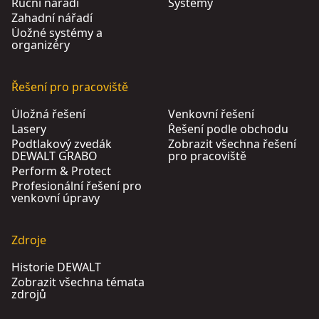
Ruční nářadí
Systémy
Zahadní nářadí
Úožné systémy a
organizéry
Řešení pro pracoviště
Úložná řešení
Venkovní řešení
Lasery
Řešení podle obchodu
Podtlakový zvedák
Zobrazit všechna řešení
DEWALT GRABO
pro pracoviště
Perform & Protect
Profesionální řešení pro
venkovní úpravy
Zdroje
Historie DEWALT
Zobrazit všechna témata
zdrojů