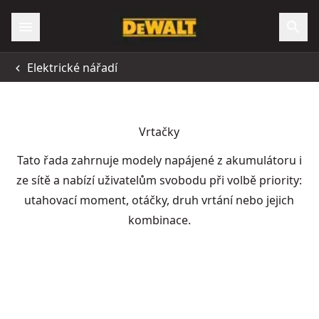
Elektrické nářadí
Vrtačky
Tato řada zahrnuje modely napájené z akumulátoru i
ze sítě a nabízí uživatelům svobodu při volbě priority:
utahovací moment, otáčky, druh vrtání nebo jejich
kombinace.