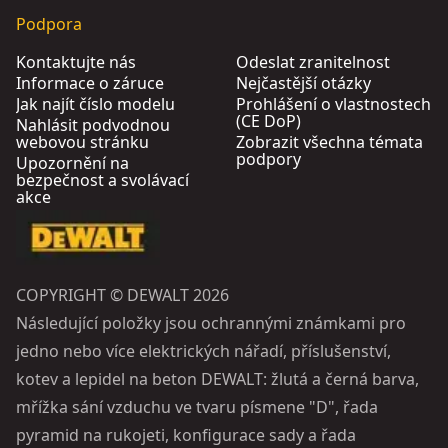
Podpora
Kontaktujte nás
Odeslat zranitelnost
Informace o záruce
Nejčastější otázky
Jak najít číslo modelu
Prohlášení o vlastnostech
(CE DoP)
Nahlásit podvodnou
webovou stránku
Zobrazit všechna témata
podpory
Upozornění na
bezpečnost a svolávací
akce
COPYRIGHT © DEWALT 2026
Následující položky jsou ochrannými známkami pro
jedno nebo více elektrických nářadí, příslušenství,
kotev a lepidel na beton DEWALT: žlutá a černá barva,
mřížka sání vzduchu ve tvaru písmene "D", řada
pyramid na rukojeti, konfigurace sady a řada