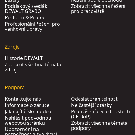
Podtlakový zvedák
Zobrazit všechna řešení
DEWALT GRABO
pro pracoviště
Perform & Protect
Profesionální řešení pro
venkovní úpravy
Zdroje
Historie DEWALT
Zobrazit všechna témata
zdrojů
Podpora
Kontaktujte nás
Odeslat zranitelnost
Informace o záruce
Nejčastější otázky
Jak najít číslo modelu
Prohlášení o vlastnostech
(CE DoP)
Nahlásit podvodnou
webovou stránku
Zobrazit všechna témata
podpory
Upozornění na
bezpečnost a svolávací