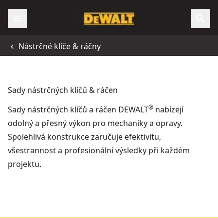
Nástrčné klíče & ráčny
Sady nástrčných klíčů & ráčen
®
Sady nástrčných klíčů a ráčen DEWALT
nabízejí
odolný a přesný výkon pro mechaniky a opravy.
Spolehlivá konstrukce zaručuje efektivitu,
všestrannost a profesionální výsledky při každém
projektu.