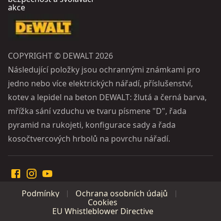
akce
COPYRIGHT © DEWALT 2026
Následující položky jsou ochrannými známkami pro
jedno nebo více elektrických nářadí, příslušenství,
kotev a lepidel na beton DEWALT: žlutá a černá barva,
mřížka sání vzduchu ve tvaru písmene "D", řada
pyramid na rukojeti, konfigurace sady a řada
kosočtvercových hrbolů na povrchu nářadí.
Podmínky
Ochrana osobních údajů
Cookies
EU Whistleblower Directive