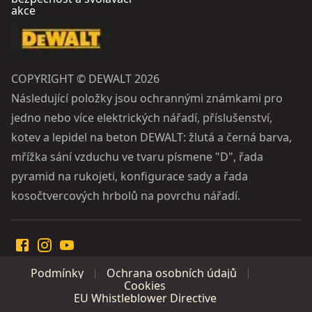
akce
COPYRIGHT © DEWALT 2026
Následující položky jsou ochrannými známkami pro
jedno nebo více elektrických nářadí, příslušenství,
kotev a lepidel na beton DEWALT: žlutá a černá barva,
mřížka sání vzduchu ve tvaru písmene "D", řada
pyramid na rukojeti, konfigurace sady a řada
kosočtvercových hrbolů na povrchu nářadí.
Podmínky
Ochrana osobních údajů
Cookies
EU Whistleblower Directive