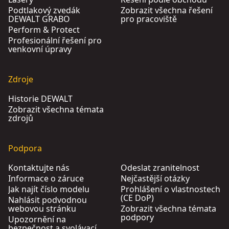
Podtlakový zvedák
Zobrazit všechna řešení
DEWALT GRABO
pro pracoviště
Perform & Protect
Profesionální řešení pro
venkovní úpravy
Zdroje
Historie DEWALT
Zobrazit všechna témata
zdrojů
Podpora
Kontaktujte nás
Odeslat zranitelnost
Informace o záruce
Nejčastější otázky
Jak najít číslo modelu
Prohlášení o vlastnostech
(CE DoP)
Nahlásit podvodnou
webovou stránku
Zobrazit všechna témata
podpory
Upozornění na
bezpečnost a svolávací