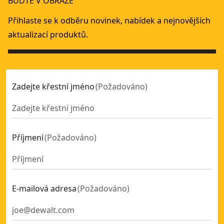
BUĎTE V OBRAZE
Přihlaste se k odběru novinek, nabídek a nejnovějších
aktualizací produktů.
Zadejte křestní jméno
(
Požadováno
)
Příjmení
(
Požadováno
)
E-mailová adresa
(
Požadováno
)