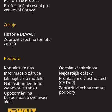
Perform & Protect
Profesionální řešení pro
venkovní úpravy
Zdroje
Historie DEWALT
Zobrazit všechna témata
zdrojů
Podpora
Kontaktujte nás
Odeslat zranitelnost
Informace o záruce
Nejčastější otázky
Jak najít číslo modelu
Prohlášení o vlastnostech
(CE DoP)
Nahlásit podvodnou
webovou stránku
Zobrazit všechna témata
podpory
Upozornění na
bezpečnost a svolávací
akce