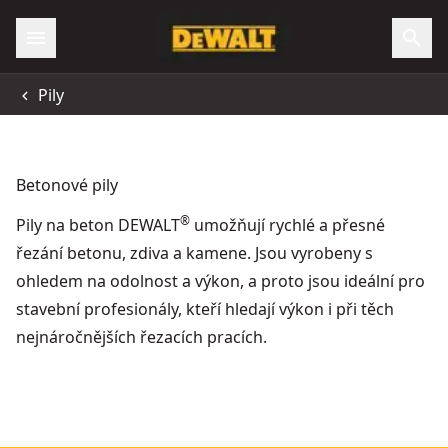
Pily
Betonové pily
®
Pily na beton DEWALT
umožňují rychlé a přesné
řezání betonu, zdiva a kamene. Jsou vyrobeny s
ohledem na odolnost a výkon, a proto jsou ideální pro
stavební profesionály, kteří hledají výkon i při těch
nejnáročnějších řezacích pracích.