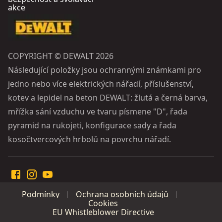
akce
COPYRIGHT © DEWALT 2026
Následující položky jsou ochrannými známkami pro
jedno nebo více elektrických nářadí, příslušenství,
kotev a lepidel na beton DEWALT: žlutá a černá barva,
mřížka sání vzduchu ve tvaru písmene "D", řada
pyramid na rukojeti, konfigurace sady a řada
kosočtvercových hrbolů na povrchu nářadí.
Podmínky
Ochrana osobních údajů
Cookies
EU Whistleblower Directive