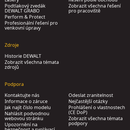
Podtlakový zvedák
Zobrazit všechna řešení
DEWALT GRABO
pro pracoviště
Perform & Protect
Profesionální řešení pro
venkovní úpravy
Zdroje
Historie DEWALT
Zobrazit všechna témata
zdrojů
Podpora
Kontaktujte nás
Odeslat zranitelnost
Informace o záruce
Nejčastější otázky
Jak najít číslo modelu
Prohlášení o vlastnostech
(CE DoP)
Nahlásit podvodnou
webovou stránku
Zobrazit všechna témata
podpory
Upozornění na
bezpečnost a svolávací