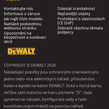
Kontaktujte nás
Odeslat zranitelnost
Informace o záruce
Nejčastější otázky
Jak najít číslo modelu
Prohlášení o vlastnostech
(CE DoP)
Nahlásit podvodnou
webovou stránku
Zobrazit všechna témata
podpory
Upozornění na
bezpečnost a svolávací
akce
COPYRIGHT © DEWALT 2026
Následující položky jsou ochrannými známkami pro
jedno nebo více elektrických nářadí, příslušenství,
kotev a lepidel na beton DEWALT: žlutá a černá barva,
mřížka sání vzduchu ve tvaru písmene "D", řada
pyramid na rukojeti, konfigurace sady a řada
kosočtvercových hrbolů na povrchu nářadí.