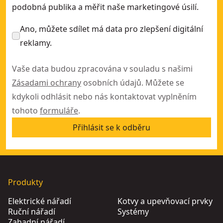
podobná publika a měřit naše marketingové úsilí.
Ano, můžete sdílet má data pro zlepšení digitální
reklamy.
Vaše data budou zpracována v souladu s našimi
Zásadami ochrany
osobních údajů. Můžete se
kdykoli odhlásit nebo nás kontaktovat vyplněním
tohoto
formuláře
.
Přihlásit se k odběru
Produkty
Elektrické nářadí
Kotvy a upevňovací prvky
Ruční nářadí
Systémy
Zahadní nářadí