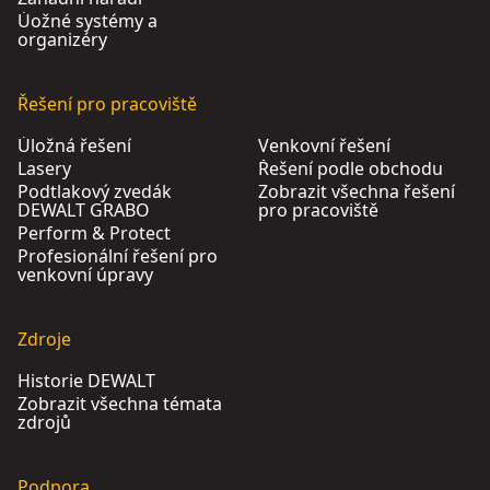
Úožné systémy a
organizéry
Řešení pro pracoviště
Úložná řešení
Venkovní řešení
Lasery
Řešení podle obchodu
Podtlakový zvedák
Zobrazit všechna řešení
DEWALT GRABO
pro pracoviště
Perform & Protect
Profesionální řešení pro
venkovní úpravy
Zdroje
Historie DEWALT
Zobrazit všechna témata
zdrojů
Podpora