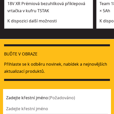
18V XR Prémiová bezuhlíková příklepová
Team 1
vrtačka v kufru TSTAK
× 5Ah
K dispozici další možnosti
K dispo
BUĎTE V OBRAZE
Přihlaste se k odběru novinek, nabídek a nejnovějších
aktualizací produktů.
Zadejte křestní jméno
(
Požadováno
)