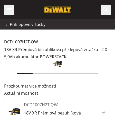
Příklepové vrtačky
DCD1007H2T-QW
18V XR Prémiová bezuhlíková příklepová vrtačka - 2 X
5,0Ah akumulátor POWERSTACK
Prozkoumat více možností
Aktuální možnost
DCD1007H2T-QW
18V XR Prémiová bezuhlíková